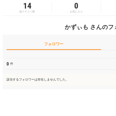
14
0
総クチコミ数
お気に入り
かずぃも さんのフ
フォロワー
0
件
該当するフォロワーは存在しませんでした。