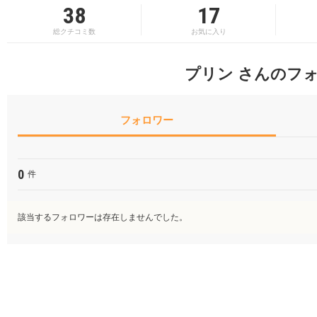
38
17
総クチコミ数
お気に入り
プリン さんのフ
フォロワー
0
件
該当するフォロワーは存在しませんでした。