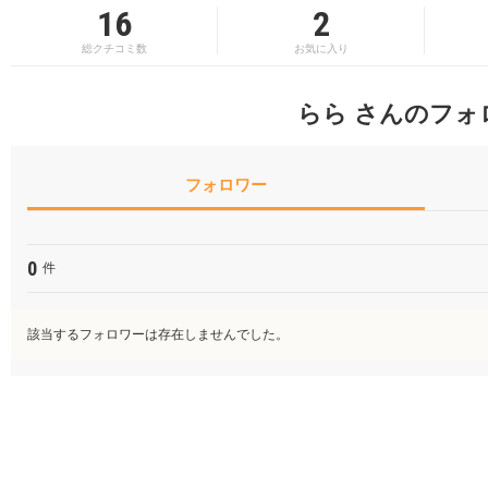
16
2
総クチコミ数
お気に入り
らら さんのフォ
フォロワー
0
件
該当するフォロワーは存在しませんでした。