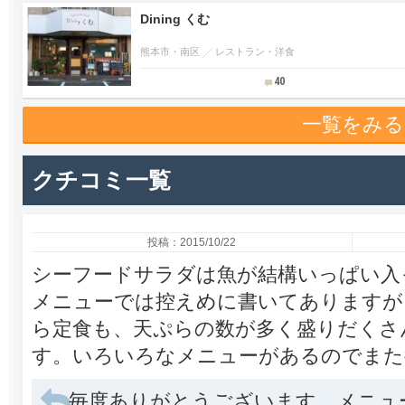
Dining くむ
熊本市・南区
レストラン・洋食
40
一覧をみる
クチコミ一覧
投稿：2015/10/22
シーフードサラダは魚が結構いっぱい入
メニューでは控えめに書いてありますが
ら定食も、天ぷらの数が多く盛りだくさ
す。いろいろなメニューがあるのでまた
毎度ありがとうございます。メニュ