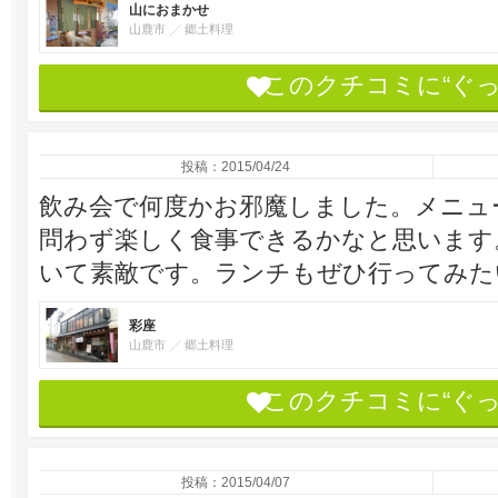
山におまかせ
山鹿市
郷土料理
このクチコミに“ぐ
投稿：2015/04/24
飲み会で何度かお邪魔しました。メニュ
問わず楽しく食事できるかなと思います
いて素敵です。ランチもぜひ行ってみた
彩座
山鹿市
郷土料理
このクチコミに“ぐ
投稿：2015/04/07