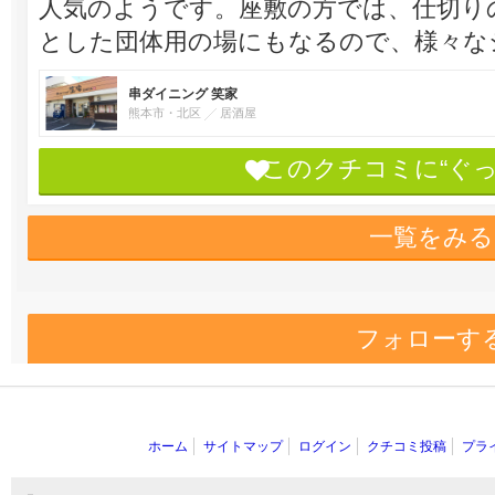
人気のようです。座敷の方では、仕切り
とした団体用の場にもなるので、様々な
串ダイニング 笑家
熊本市・北区
居酒屋
このクチコミに“ぐ
一覧をみる
フォローす
ホーム
サイトマップ
ログイン
クチコミ投稿
プラ