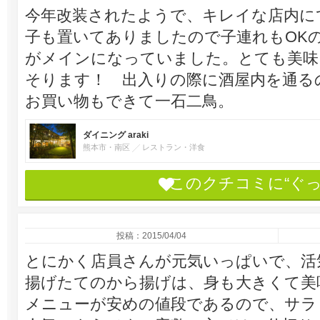
今年改装されたようで、キレイな店内に
子も置いてありましたので子連れもOK
がメインになっていました。とても美味
そります！ 出入りの際に酒屋内を通る
お買い物もできて一石二鳥。
ダイニング araki
熊本市・南区
レストラン・洋食
このクチコミに“ぐ
投稿：2015/04/04
とにかく店員さんが元気いっぱいで、活
揚げたてのから揚げは、身も大きくて美
メニューが安めの値段であるので、サラ