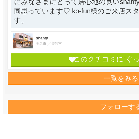
にみなさまにとって居心地の良いshan
同思っています♡ ko-fun様のご来店
す。
shanty
玉名市
美容室
このクチコミに“ぐ
一覧をみる
フォローす