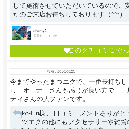
して施術させていただいているので、安
たのご来店お待ちしております（^^*）
shanty2
荒尾市
エステ
このクチコミに“ぐ
投稿：2010/06/25
今までやったまつエクで、一番長持ちし
し、オーナーさんも感じが良い方で…、
ティさんの大ファンです。
ko-fun様。 口コミコメントありがと
ツエクの他にもアクセサリーや雑貨