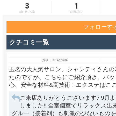
3
1
総クチコミ数
お気に入り
フォローす
クチコミ一覧
投稿：2014/09/04
玉名の大人気サロン、シャンティさんの
たのですが、こちらにご紹介頂き、パッ
心、安全な材料&高技術！エクステはこ
ご来店ありがとうございます♪ 9月より
しました!! 全室個室でリラックス
グルー（接着剤）も刺激の少ないものを