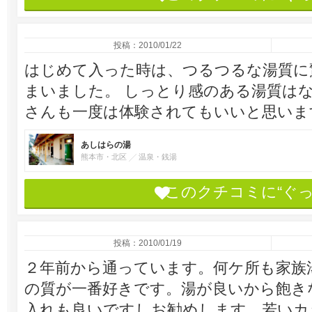
投稿：2010/01/22
はじめて入った時は、つるつるな湯質に
まいました。 しっとり感のある湯質はな
さんも一度は体験されてもいいと思いま
あしはらの湯
熊本市・北区
温泉・銭湯
このクチコミに“ぐ
投稿：2010/01/19
２年前から通っています。何ケ所も家族
の質が一番好きです。湯が良いから飽き
入れも良いですしお勧めします。若いカ