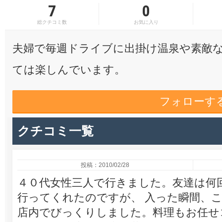
7
0
総クチコミ数
お気に入り
夫婦で毎週ドライブに出掛け温泉や素敵
ては楽しんでいます。
フォローす
クチコミ一覧
投稿：2010/02/28
４０代女性三人で行きました。友達は何
行ってくれたのですが、 入った瞬間、
店内でびっくりしました。料理もお任せ