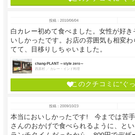
投稿：2010/06/04
白カレー初めて食べました。女性が好き
いしかったです。お店の雰囲気も相変わ
てて、目移りしちゃいました。
chang-PLANT ～style zero～
西原村
カレー・インド料理
このクチコミに“ぐ
投稿：2009/10/23
本当においしかったです! 今までは苦手だ
さんのおかげで食べられるように、と
ランチタイムだったから、800円でデ