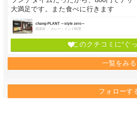
大満足です。また食べに行きます
chang-PLANT ～style zero～
西原村
カレー・インド料理
このクチコミに“ぐ
一覧をみる
フォローす