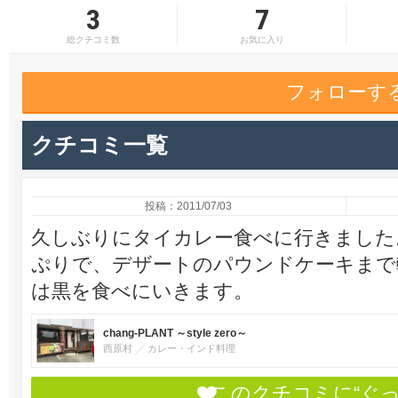
3
7
総クチコミ数
お気に入り
フォローす
クチコミ一覧
投稿：2011/07/03
久しぶりにタイカレー食べに行きました
ぷりで、デザートのパウンドケーキまで
は黒を食べにいきます。
chang-PLANT ～style zero～
西原村
カレー・インド料理
このクチコミに“ぐ