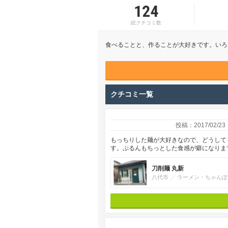
124
総クチコミ数
食べることと、作ることが大好きです。いろ
クチコミ一覧
投稿：2017/02/23
もっちりした麺が大好きなので、どうして
す。ぷるんもちっとした食感が癖になりま
刀削麺 丸新
八代市
ラーメン・ちゃんぽ