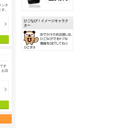
ランチ
ます。
ひごなび！イメージキャラク
ター
です
。お店