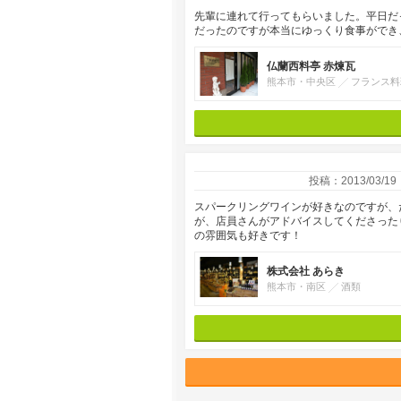
先輩に連れて行ってもらいました。平日だ
だったのですが本当にゆっくり食事ができ
仏蘭西料亭 赤煉瓦
熊本市・中央区
フランス料
投稿：2013/03/19
スパークリングワインが好きなのですが、
が、店員さんがアドバイスしてくださった
の雰囲気も好きです！
株式会社 あらき
熊本市・南区
酒類