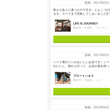
投稿：2017/02/23
飲んだあとに食べたのですが、とんこつの
ます。スープまで完飲してしまいましたf(
LIFE IS JOURNEY
熊本市・中央区
ラーメン・
投稿：2017/02/23
ハード系のパンがおいしいお店です！ノー
わいいし、朝から行って、お店の袋を持っ
ブロートハオス
熊本市・中央区
パン
投稿：2013/03/22