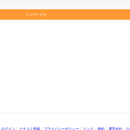
フォローする
ログイン
クチコミ投稿
プライバシーポリシー
リンク
規約
運営会社
ひ