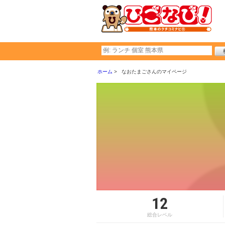
ホーム
なおたまごさんのマイページ
12
総合レベル