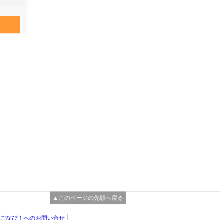
▲このページの先頭へ戻る
ごなび！へのお問い合せ