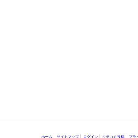
ホーム
サイトマップ
ログイン
クチコミ投稿
プラ