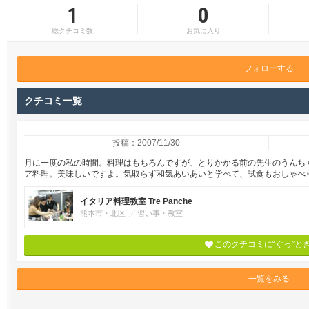
1
0
総クチコミ数
お気に入り
フォローする
クチコミ一覧
投稿：2007/11/30
月に一度の私の時間。料理はもちろんですが、とりかかる前の先生のうんち
ア料理。美味しいですよ。気取らず和気あいあいと学べて、試食もおしゃべ
イタリア料理教室 Tre Panche
熊本市・北区
習い事・教室
このクチコミに“ぐっ”と
一覧をみる