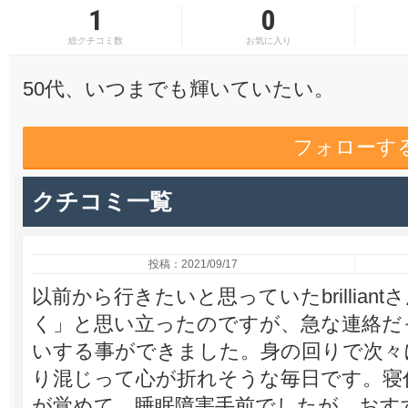
1
0
総クチコミ数
お気に入り
50代、いつまでも輝いていたい。
フォローす
クチコミ一覧
投稿：2021/09/17
以前から行きたいと思っていたbrillia
く」と思い立ったのですが、急な連絡だ
いする事ができました。身の回りで次々
り混じって心が折れそうな毎日です。寝
が覚めて、睡眠障害手前でしたが、おす