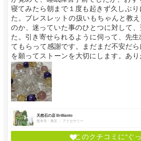
寝てみたら朝まで１度も起きず久しぶり
た。ブレスレットの扱いもちゃんと教え
のか、迷っていた事のひとつに対して、
た。引き寄せられるように伺って、先生
てもらって感謝です。まだまだ不安だら
を願ってストーンを大切にします。あり
天然石の店 Brillianto
熊本市・東区
アクセサリー
このクチコミに“ぐ