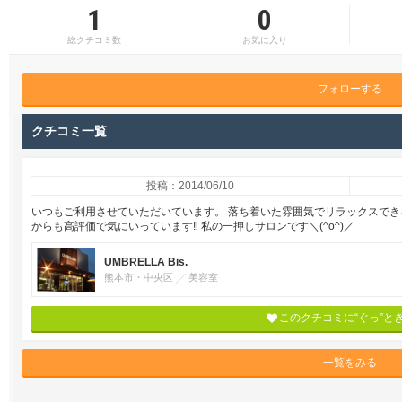
1
0
総クチコミ数
お気に入り
フォローする
クチコミ一覧
投稿：2014/06/10
いつもご利用させていただいています。 落ち着いた雰囲気でリラックスでき
からも高評価で気にいっています‼︎ 私の一押しサロンです＼(^o^)／
UMBRELLA Bis.
熊本市・中央区
美容室
このクチコミに“ぐっ”と
一覧をみる