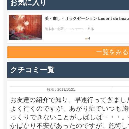
お気に入り
美・癒し・リラクゼーション Lesprit de beau
熊本市・北区
マッサージ・整体
4
一覧をみる
クチコミ一覧
投稿：2011/10/21
お友達の紹介で知り、早速行ってきまし
よく行くのですが、あがり症でいつも施
っくりできないことがしばしば・・・。
かばかり不安があったのですが、施術し