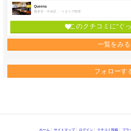
Queena
熊本市・中央区
イタリア料理
このクチコミに“ぐ
一覧をみる
フォローす
ホーム
サイトマップ
ログイン
クチコミ投稿
プラ