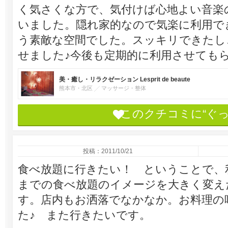
く気さくな方で、気付けば心地よい音楽
いました。隠れ家的なので気楽に利用で
う素敵な空間でした。スッキリできたし
せました♪今後も定期的に利用させてもらいま
美・癒し・リラクゼーション Lesprit de beaute
熊本市・北区
マッサージ・整体
このクチコミに“ぐ
投稿：2011/10/21
食べ放題に行きたい！ ということで、
までの食べ放題のイメージを大きく変えた
す。店内もお洒落でなかなか。お料理の
た♪ また行きたいです。