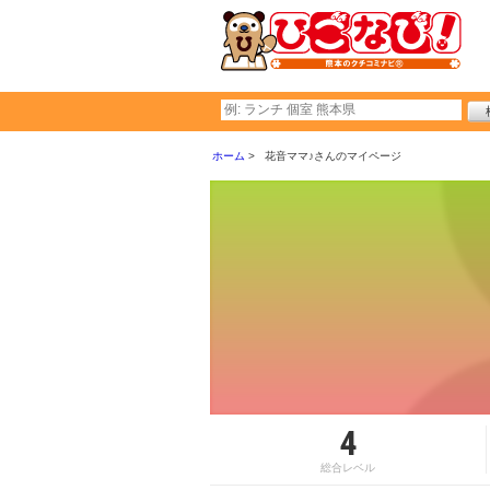
ホーム
花音ママ♪さんのマイページ
4
総合レベル