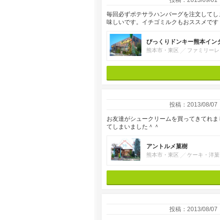
投稿：2013/09/01
毎回必ずポテサラハンバーグを注文してし
味しいです。イチゴミルクもおススメです
びっくりドンキー熊本イン
熊本市・東区
ファミリーレ
投稿：2013/08/07
お友達がシュークリームを買ってきてれま
てしまいました＾＾
アントルメ菓樹
熊本市・東区
ケーキ・洋菓
投稿：2013/08/07