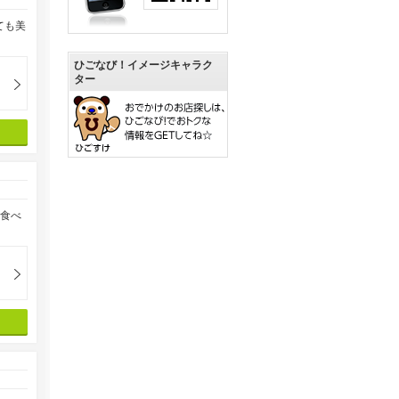
ても美
ひごなび！イメージキャラク
ター
リ食べ