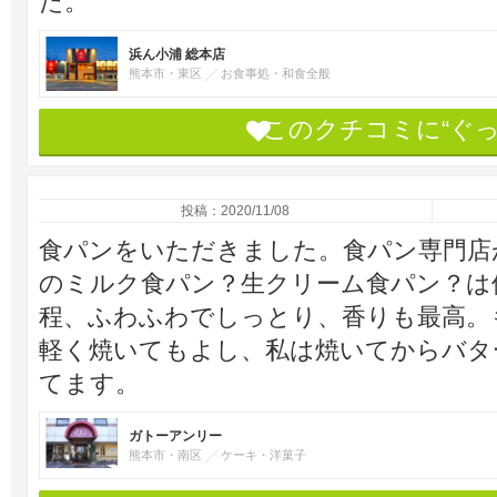
た。
浜ん小浦 総本店
熊本市・東区
お食事処・和食全般
このクチコミに“ぐ
投稿：2020/11/08
食パンをいただきました。食パン専門店
のミルク食パン？生クリーム食パン？は
程、ふわふわでしっとり、香りも最高。
軽く焼いてもよし、私は焼いてからバタ
てます。
ガトーアンリー
熊本市・南区
ケーキ・洋菓子