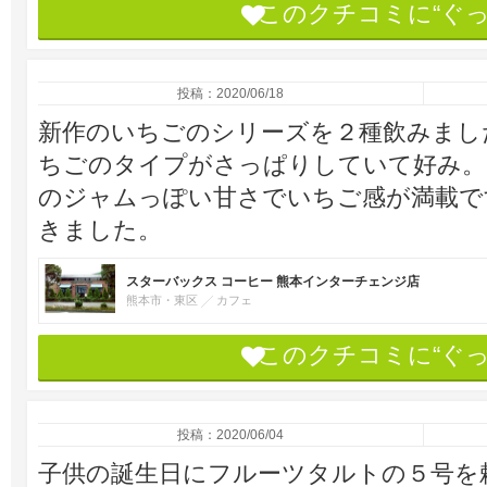
このクチコミに“ぐ
投稿：2020/06/18
新作のいちごのシリーズを２種飲みまし
ちごのタイプがさっぱりしていて好み。
のジャムっぽい甘さでいちご感が満載で
きました。
スターバックス コーヒー 熊本インターチェンジ店
熊本市・東区
カフェ
このクチコミに“ぐ
投稿：2020/06/04
子供の誕生日にフルーツタルトの５号を