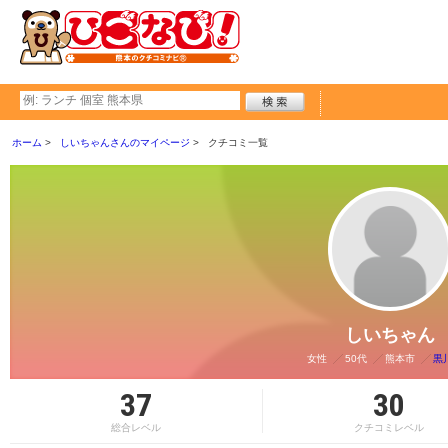
ホーム
しいちゃんさんのマイページ
クチコミ一覧
しいちゃん
女性
50代
熊本市
黒
37
30
総合レベル
クチコミレベル