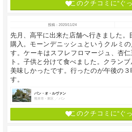
このクチコミに“ぐ
投稿：2020/11/24
先月、高平に出来た店舗へ行きました。
購入。モーンデニッシュというクルミの
す。ケーキはスフレフロマージュ、杏仁
ト。子供と分けて食べました。クランブ
美味しかったです。行ったのが午後の３
す。
パン・オ・ルヴァン
熊本市・東区
パン
このクチコミに“ぐ