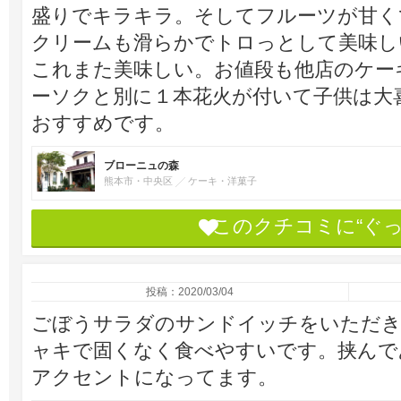
盛りでキラキラ。そしてフルーツが甘く
クリームも滑らかでトロっとして美味し
これまた美味しい。お値段も他店のケー
ーソクと別に１本花火が付いて子供は大
おすすめです。
ブローニュの森
熊本市・中央区
ケーキ・洋菓子
このクチコミに“ぐ
投稿：2020/03/04
ごぼうサラダのサンドイッチをいただ
ャキで固くなく食べやすいです。挟んで
アクセントになってます。