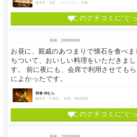
熊本市・北区
レストラン・洋食
このクチコミに“ぐ
投稿：2009/09/09
お昼に、親戚のあつまりで懐石を食べま
ちついて、おいしい料理をいただきまし
す。 前に夜にも、会席で利用させても
によかったです。
和食 仲むら
熊本市・中央区
割烹・懐石料理
このクチコミに“ぐ
投稿：2009/09/09