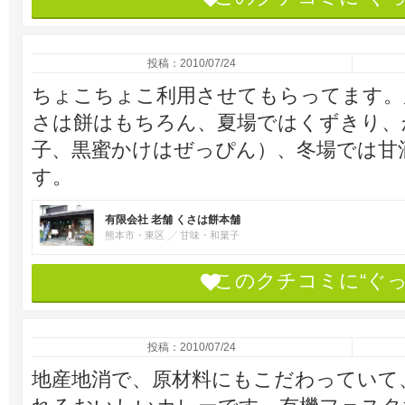
投稿：2010/07/24
ちょこちょこ利用させてもらってます。
さは餅はもちろん、夏場ではくずきり、
子、黒蜜かけはぜっぴん）、冬場では甘
す。
有限会社 老舗 くさは餅本舗
熊本市・東区
甘味・和菓子
このクチコミに“ぐ
投稿：2010/07/24
地産地消で、原材料にもこだわっていて