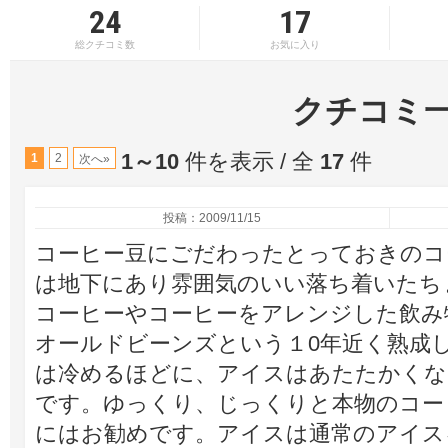
24
17
総クチコミ数
お気に入り
クチコミ
1～10
件を表示 / 全
17
件
1
2
次へ»
投稿：2009/11/15
コーヒー豆にごだわったとっておきのコ
は地下にあり雰囲気のいい落ち着いたち
コーヒーやコーヒーをアレンジした飲み
オールドビーンズという１0年近く熟成
は冷めるほどに、アイスはあたたかくな
です。ゆっくり、じっくりと本物のコー
にはお勧めです。アイスは通常のアイス