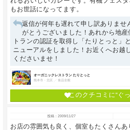
れるおいしいカレーです。有機フェスタ
もお世話になってます。
返信が何年も遅れて申し訳ありませ
がとうございました！あれから地産
トランの認証を取得し「たりとっと」
ニューアルをしました！お近くへお越
くださいませ！
オーガニックレストラン たりとっと
熊本市・北区
食品全般
このクチコミに“ぐ
投稿：2009/11/27
お店の雰囲気も良く、個室もたくさんあ