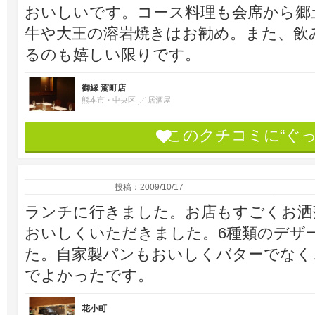
おいしいです。コース料理も会席から郷
牛や大王の溶岩焼きはお勧め。また、飲み
るのも嬉しい限りです。
御縁 駕町店
熊本市・中央区
居酒屋
このクチコミに“ぐ
投稿：2009/10/17
ランチに行きました。お店もすごくお洒
おいしくいただきました。6種類のデザ
た。自家製パンもおいしくバターでなく
でよかったです。
花小町