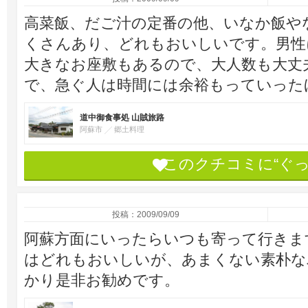
高菜飯、だご汁の定番の他、いなか飯や
くさんあり、どれもおいしいです。男性
大きなお座敷もあるので、大人数も大丈
で、急ぐ人は時間には余裕もっていった
道中御食事処 山賊旅路
阿蘇市
郷土料理
このクチコミに“ぐ
投稿：2009/09/09
阿蘇方面にいったらいつも寄って行きま
はどれもおいしいが、あまくない素朴な
かり是非お勧めです。