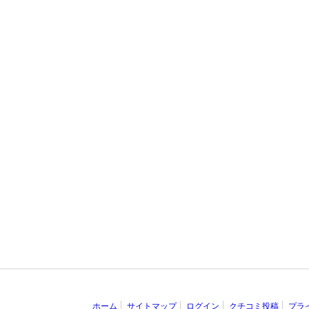
ホーム
サイトマップ
ログイン
クチコミ投稿
プラ