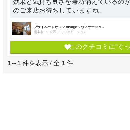
効果と気持ち良さを兼ね備えているのが「
のご来店お待ちしていますね。
プライベートサロン Visage～ヴィサージュ～
熊本市・中央区
リラクゼーション
このクチコミに“ぐ
1～1
件を表示 / 全
1
件