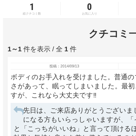
1
0
総クチコミ数
お気に入り
クチコミ
1～1
件を表示 / 全
1
件
投稿：2014/09/13
ボディのお手入れを受けました。普通の
さがあって、眠ってしまいました。最初
すが、これなら大丈夫です‼
先日は、ご来店ありがとうございま
になる方もいらっしゃいますが、「
と「こっちがいいね」と言って頂けるほ