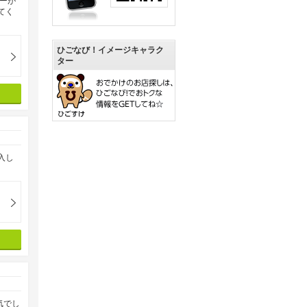
ーが
てく
ひごなび！イメージキャラク
ター
入し
気でし