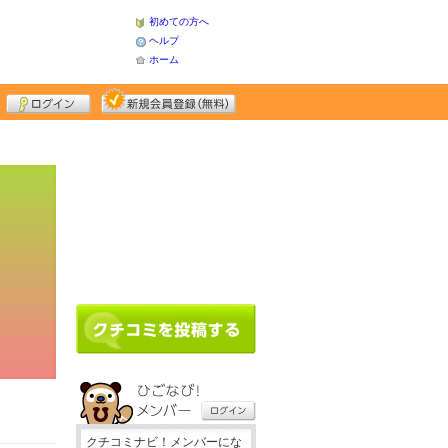
初めての方へ
ヘルプ
ホーム
クチコミナビ！メンバーにな