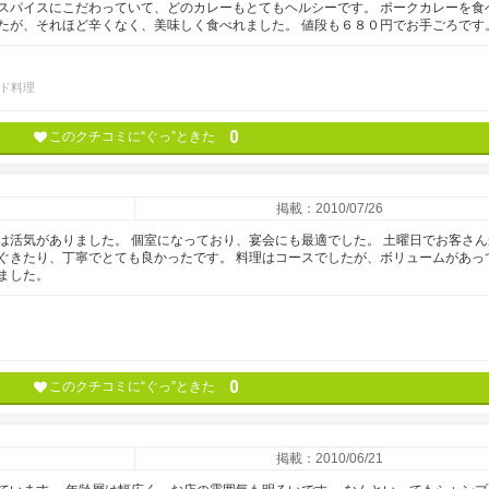
スパイスにこだわっていて、どのカレーもとてもヘルシーです。 ポークカレーを食
たが、それほど辛くなく、美味しく食べれました。 値段も６８０円でお手ごろです
ド料理
0
このクチコミに“ぐっ”ときた
掲載：2010/07/26
は活気がありました。 個室になっており、宴会にも最適でした。 土曜日でお客さん
ぐきたり、丁寧でとても良かったです。 料理はコースでしたが、ボリュームがあっ
ました。
0
このクチコミに“ぐっ”ときた
掲載：2010/06/21