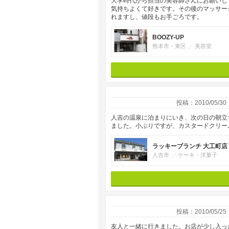
大学時代から担当の美容師さんにお願いし
気持ちよくて好きです。その後のマッサー
れますし、値段もお手ごろです。
BOOZY-UP
熊本市・東区
美容室
投稿：2010/05/30
人吉の温泉に泊まりにいき、次の日の朝立
ました。小ぶりですが、カスタードクリー
ラッキーブランチ 大工町店
人吉市
ケーキ・洋菓子
投稿：2010/05/25
友人と一緒に行きました。お店が少し入っ