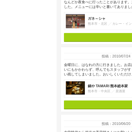
なんどか夜食べに行ったことがあります。
した。メニューには辛いと書いてありまし
ガネ～シャ
熊本市・北区
カレー・イン
投稿：2010/07/24
金曜日に、はなれの方に行きました。お店
いにもかかわらず、呼んでもスタッフがす
い残してしまいました。おいしくいただけ
鍋や TAMARI 熊本総本家
熊本市・中央区
居酒屋
投稿：2010/06/20