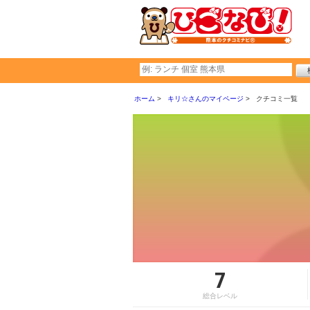
ホーム
キリ☆さんのマイページ
クチコミ一覧
7
総合レベル