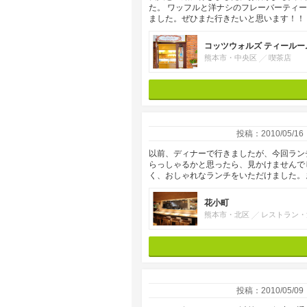
た。 ワッフルと洋ナシのフレーバーティ
ました。ぜひまた行きたいと思います！！
コッツウォルズ ティールー
熊本市・中央区
喫茶店
投稿：2010/05/16
以前、ディナーで行きましたが、今回ラン
らっしゃるかと思ったら、見かけませんで
く、おしゃれなランチをいただけました。
花小町
熊本市・北区
レストラン・
投稿：2010/05/09