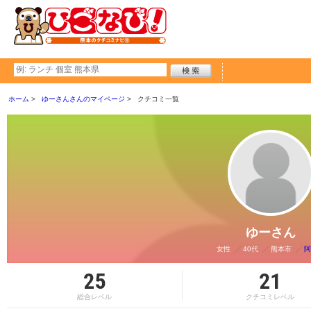
ホーム
ゆーさんさんのマイページ
クチコミ一覧
ゆーさん
女性
40代
熊本市
阿
25
21
総合レベル
クチコミレベル