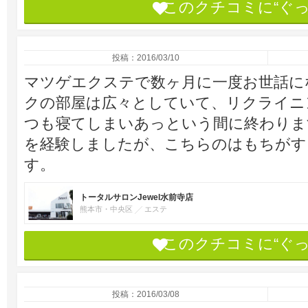
このクチコミに“ぐ
投稿：2016/03/10
マツゲエクステで数ヶ月に一度お世話に
クの部屋は広々としていて、リクライニ
つも寝てしまいあっという間に終わりま
を経験しましたが、こちらのはもちがす
す。
トータルサロンJewel水前寺店
熊本市・中央区
エステ
このクチコミに“ぐ
投稿：2016/03/08