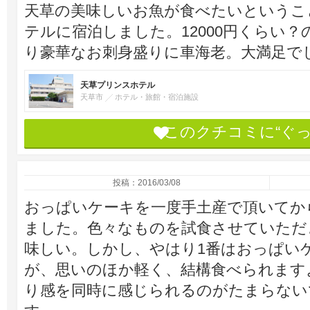
天草の美味しいお魚が食べたいというこ
テルに宿泊しました。12000円くらい
り豪華なお刺身盛りに車海老。大満足で
天草プリンスホテル
天草市
ホテル・旅館・宿泊施設
このクチコミに“ぐ
投稿：2016/03/08
おっぱいケーキを一度手土産で頂いてか
ました。色々なものを試食させていただ
味しい。しかし、やはり1番はおっぱい
が、思いのほか軽く、結構食べられます
り感を同時に感じられるのがたまらない