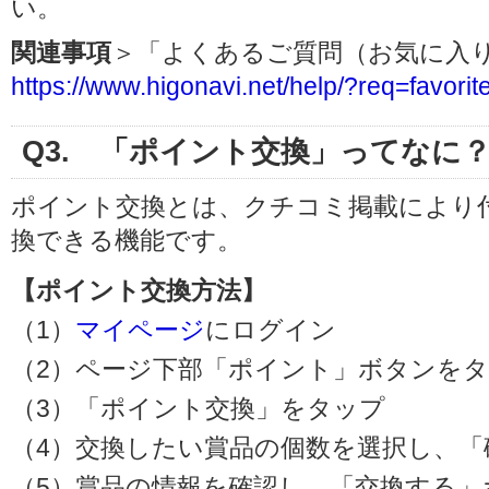
い。
関連事項
＞「よくあるご質問（お気に入
https://www.higonavi.net/help/?req=favorit
Q3. 「ポイント交換」ってなに
ポイント交換とは、クチコミ掲載により
換できる機能です。
【ポイント交換方法】
（1）
マイページ
にログイン
（2）ページ下部「ポイント」ボタンを
（3）「ポイント交換」をタップ
（4）交換したい賞品の個数を選択し、
（5）賞品の情報を確認し、「交換する