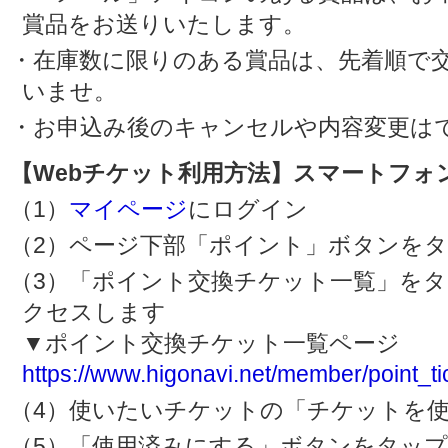
賞品をお送りいたします。
・在庫数に限りのある賞品は、先着順で
いませ。
・お申込み後のキャンセルや内容変更は
【Webチケット利用方法】スマートフォ
（1）
マイページ
にログイン
（2）ページ下部「ポイント」ボタンを
（3）「ポイント交換チケット一覧」を
クセスします
▼ポイント交換チケット一覧ページ
https://www.higonavi.net/member/point_ti
（4）使いたいチケットの「チケットを
（5）「使用済みにする」ボタンをタップ