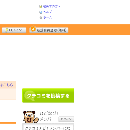
初めての方へ
ヘルプ
ホーム
はこちら
クチコミナビ！メンバーにな