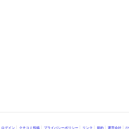
ログイン
クチコミ投稿
プライバシーポリシー
リンク
規約
運営会社
ひ