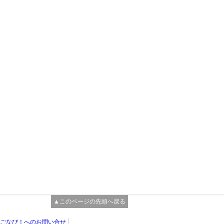
▲このページの先頭へ戻る
ごなび！へのお問い合せ