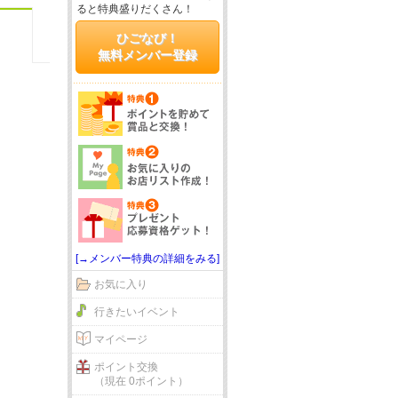
ると特典盛りだくさん！
ひごなび！
無料メンバー登録
[→メンバー特典の詳細をみる]
お気に入り
行きたいイベント
マイページ
ポイント交換
（現在 0ポイント）