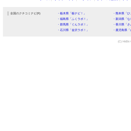
全国のクチコミナビ(R)
・栃木県「栃ナビ！」
・熊本県「ひ
・福島県「ふくラボ！」
・新潟県「な
・群馬県「ぐんラボ！」
・香川県「さ
・石川県「金沢ラボ！」
・鹿児島県「
(C) HitBit