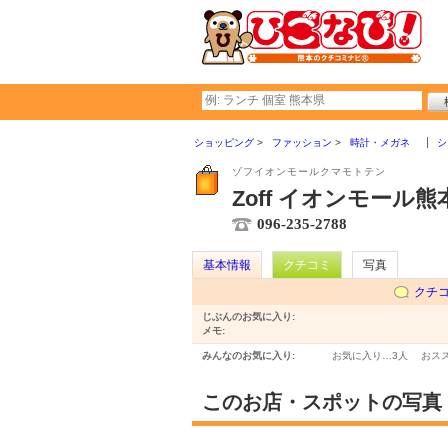
ショッピング
ファッション
時計・メガネ
シ
ゾフイオンモールクマモトテン
Zoff イオンモール熊
096-235-2788
基本情報
クチコミ
写真
クチ
じぶんのお気に入り:
メモ:
みんなのお気に入り:
お気に入り…
3人
おス
このお店・スポットの写真