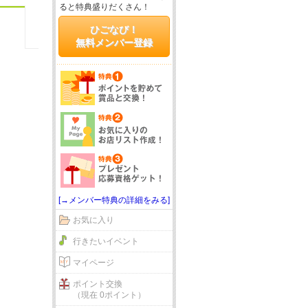
ると特典盛りだくさん！
ひごなび！
無料メンバー登録
[→メンバー特典の詳細をみる]
お気に入り
行きたいイベント
マイページ
ポイント交換
（現在 0ポイント）