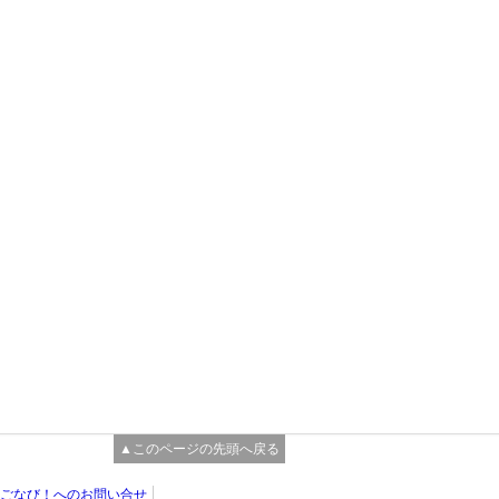
▲このページの先頭へ戻る
ごなび！へのお問い合せ