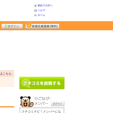
初めての方へ
ヘルプ
ホーム
はこちら
クチコミナビ！メンバーにな