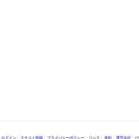
ログイン
クチコミ投稿
プライバシーポリシー
リンク
規約
運営会社
ひ