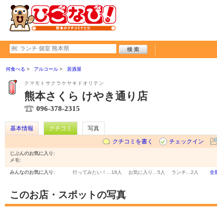
何食べる
アルコール
居酒屋
クマモトサクラケヤキドオリテン
熊本さくら けやき通り店
096-378-2315
基本情報
クチコミ
写真
クチコミを書く
チェックイン
じぶんのお気に入り:
メモ:
みんなのお気に入り:
行ってみたい！…
18人
お気に入り…
5人
ランチ…
2人
全
このお店・スポットの写真