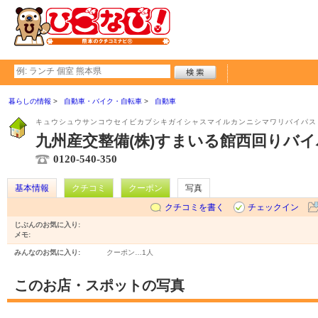
暮らしの情報
自動車・バイク・自転車
自動車
キュウシュウサンコウセイビカブシキガイシャスマイルカンニシマワリバイパス
九州産交整備(株)すまいる館西回りバ
0120-540-350
基本情報
クチコミ
クーポン
写真
クチコミを書く
チェックイン
じぶんのお気に入り:
メモ:
みんなのお気に入り:
クーポン…
1人
このお店・スポットの写真