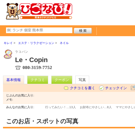
キレイ
エステ・リラクゼーション
ネイル
ラコパン
Le・Copin
080-3159-7752
基本情報
クチコミ
クーポン
写真
クチコミを書く
チェックイン
じぶんのお気に入り:
メモ:
みんなのお気に入り:
行ってみたい！…
13人
お財布にやさしい…
8人
ママにやさし
このお店・スポットの写真