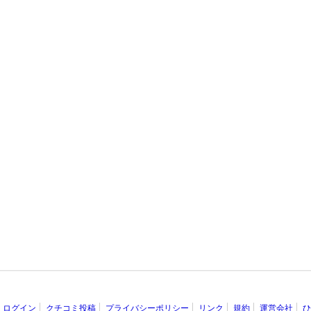
ログイン
クチコミ投稿
プライバシーポリシー
リンク
規約
運営会社
ひ