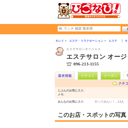
キレイ
エステ・リラクゼーション
エステ
キ
エステサロンオージャス
エステサロン オージャス
096-213-1155
基本情報
クチコミ
クーポン
クチ
じぶんのお気に入り:
メモ:
みんなのお気に入り:
行ってみたい！…
13人
このお店・スポットの写真