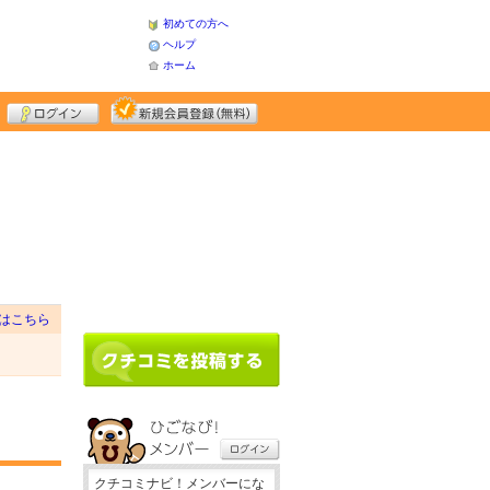
初めての方へ
ヘルプ
ホーム
はこちら
クチコミナビ！メンバーにな