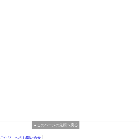
▲このページの先頭へ戻る
ごなび！へのお問い合せ