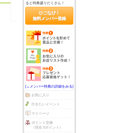
ると特典盛りだくさん！
ひごなび！
無料メンバー登録
[→メンバー特典の詳細をみる]
お気に入り
行きたいイベント
マイページ
ポイント交換
（現在 0ポイント）