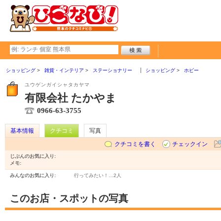
ショッピング
雑貨・インテリア
ステーショナリー
ショッピング
ホビー
ユウゲンガイシャタカヤマ
有限会社 たかやま
0966-63-3755
基本情報
クチコミ
写真
クチコミを書く
チェックイン
じぶんのお気に入り:
メモ:
みんなのお気に入り:
行ってみたい！…
2人
このお店・スポットの写真