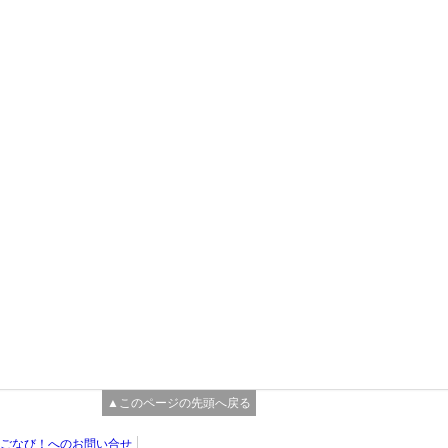
▲このページの先頭へ戻る
ごなび！へのお問い合せ