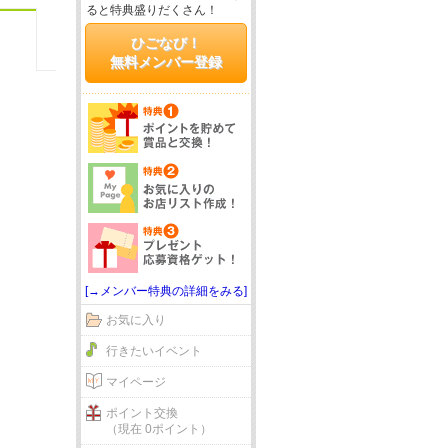
ると特典盛りだくさん！
ひごなび！
無料メンバー登録
[→メンバー特典の詳細をみる]
お気に入り
行きたいイベント
マイページ
ポイント交換
（現在 0ポイント）