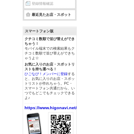
登録情報確認
最近見たお店・スポット
スマートフォン版
クチコミ数順で並び替えができ
ちゃう！
モバイル端末での検索結果もク
チコミ数順で並び替えができち
ゃうよ☆
お気に入りのお店・スポットリ
ストを持ち運べる！
ひごなび！メンバーに登録
する
と、お気に入りのお店・スポッ
トリストが作れちゃう。PC・
スマートフォン共通だから、い
つでもどこでもチェックできる
よ♪
https://www.higonavi.net/