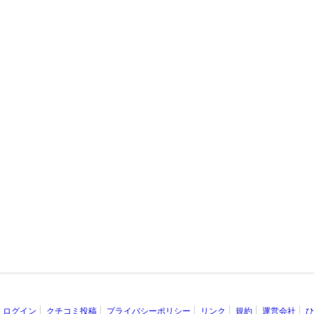
ログイン
クチコミ投稿
プライバシーポリシー
リンク
規約
運営会社
ひ