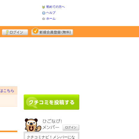
初めての方へ
ヘルプ
ホーム
はこちら
クチコミナビ！メンバーにな