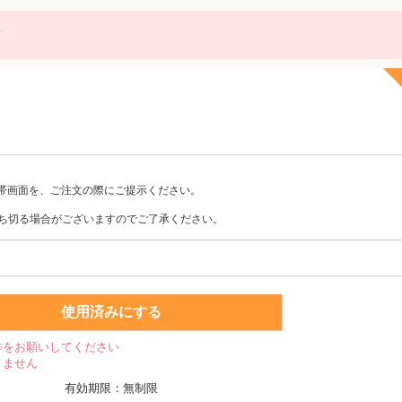
に
帯画面を、ご注文の際にご提示ください。
ち切る場合がございますのでご了承ください。
使用済みにする
作をお願いしてください
きません
有効期限：無制限