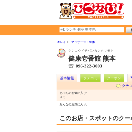
キレイ
マッサージ・整体
ケンコウイチバンカンクマモト
健康壱番館 熊本
096-322-3003
基本情報
クチコミ
クーポン
クチ
じぶんのお気に入り:
メモ:
みんなのお気に入り:
このお店・スポットのクー