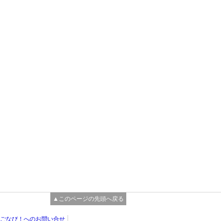
▲このページの先頭へ戻る
ごなび！へのお問い合せ