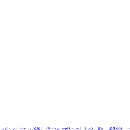
ログイン
クチコミ投稿
プライバシーポリシー
リンク
規約
運営会社
ひ