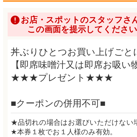
お店・スポットのスタッフさ
この画面を提示してくださ
丼ぶりひとつお買い上げごと
【即席味噌汁又は即席お吸い
★★★プレゼント★★★
■クーポンの併用不可■
★品切れの場合はお選びいただけない
★本券１枚でお１人様のみ有効。