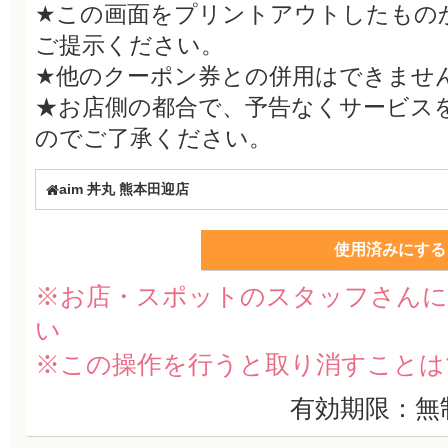
★この画面をプリントアウトしたもの
ご提示ください。
★他のクーポン券との併用はできませ
★お店側の都合で、予告なくサービス
のでご了承ください。
aim 丼丸 熊本田迎店
使用済みにする
※お店・スポットのスタッフさんに
い
※この操作を行うと取り消すことは
有効期限：無