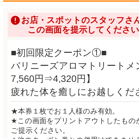
お店・スポットのスタッフさ
この画面を提示してくださ
■初回限定クーポン①■
バリニーズアロマトリートメン
7,560円⇒4,320円】
疲れた体を癒しにお越しくだ
★本券１枚でお１人様のみ有効。
★この画面をプリントアウトしたもの
ご提示ください。