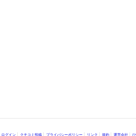
ログイン
クチコミ投稿
プライバシーポリシー
リンク
規約
運営会社
ひ