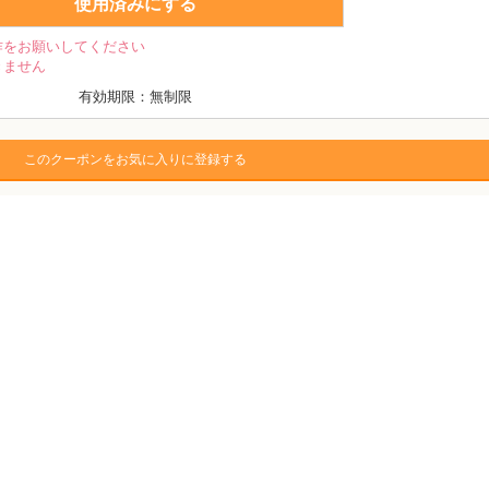
使用済みにする
作をお願いしてください
きません
有効期限：無制限
このクーポンをお気に入りに登録する