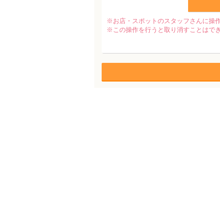
※お店・スポットのスタッフさんに操
※この操作を行うと取り消すことはで