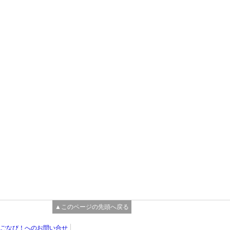
▲このページの先頭へ戻る
ごなび！へのお問い合せ