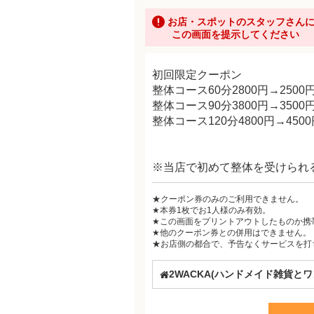
お店・スポットのスタッフさん
この画面を提示してください
初回限定クーポン
整体コース60分2800円→2500
整体コース90分3800円→3500
整体コース120分4800円→4500
※当店で初めて整体を受けられ
★クーポン券のみのご利用できません。
★本券1枚でお1人様のみ有効。
★この画面をプリントアウトしたものか携
★他のクーポン券との併用はできません。
★お店側の都合で、予告なくサービスを打
2WACKA(ハンドメイド雑貨と