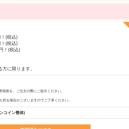
に
円！(税込)
円！(税込)
円！(税込)
る方に限ります。
帯画面を、ご注文の際にご提示ください。
ち切る場合がございますのでご了承ください。
ワンコイン整体)