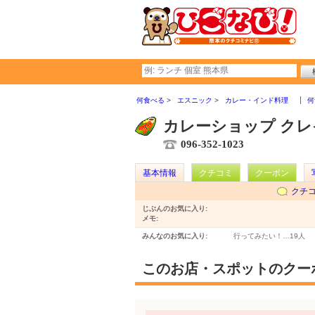
何食べる
エスニック
カレー・インド料理
何
カレーショップ クレ
096-352-1023
基本情報
クチコミ
クーポン
クチ
じぶんのお気に入り:
メモ:
みんなのお気に入り:
行ってみたい！…
19人
このお店・スポットのクー