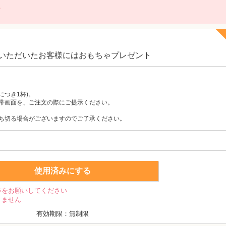
に
事いただいたお客様にはおもちゃプレゼント
につき1杯)。
帯画面を、ご注文の際にご提示ください。
ち切る場合がございますのでご了承ください。
使用済みにする
作をお願いしてください
きません
有効期限：無制限