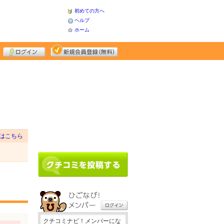
初めての方へ
ヘルプ
ホーム
はこちら
クチコミナビ！メンバーにな