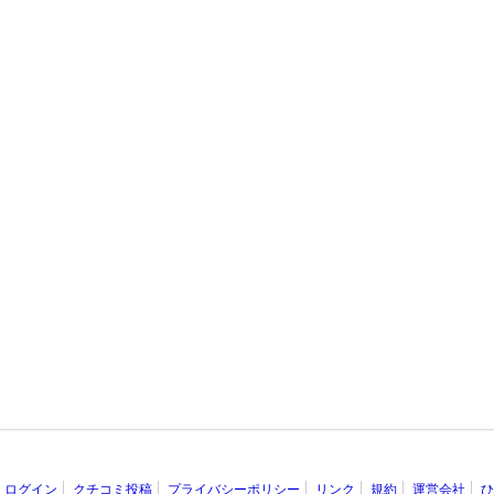
ログイン
クチコミ投稿
プライバシーポリシー
リンク
規約
運営会社
ひ