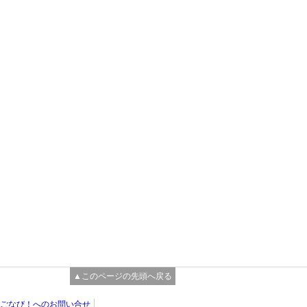
▲このページの先頭へ戻る
ごなび！へのお問い合せ