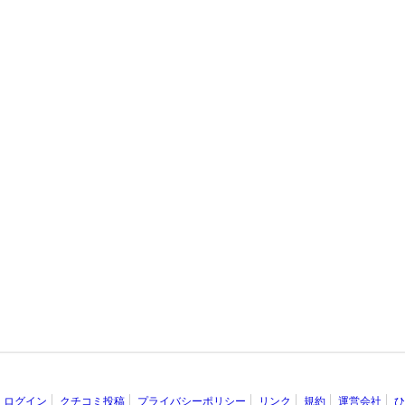
ログイン
クチコミ投稿
プライバシーポリシー
リンク
規約
運営会社
ひ