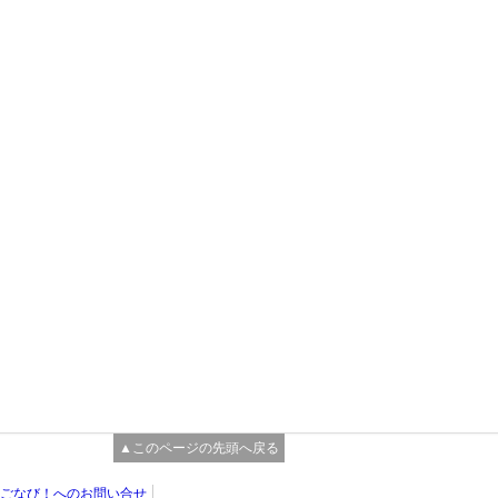
▲このページの先頭へ戻る
ごなび！へのお問い合せ