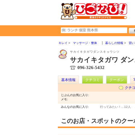
キレイ
マッサージ・整体
暮らしの情報
習い
サカイキタガワダンスキョウシツ
サカイキタガワ ダン
096-326-5432
基本情報
クチコミ
クーポン
クチ
じぶんのお気に入り:
メモ:
みんなのお気に入り:
行ってみたい！…
12人
このお店・スポットのクー