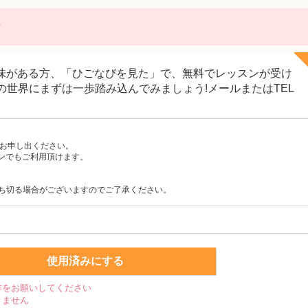
に
味がある方、「ひごなびを見た」で、無料でレッスンが受け
Pの世界にまずは一歩踏み込んでみましょう!メールまたはTEL
とお申し出ください。
ンでもご利用頂けます。
ち切る場合がございますのでご了承ください。
使用済みにする
作をお願いしてください
きません