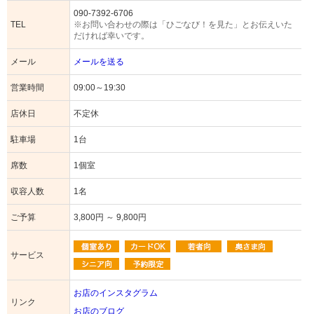
090-7392-6706
TEL
※お問い合わせの際は「ひごなび！を見た」とお伝えいた
だければ幸いです。
メール
メールを送る
営業時間
09:00～19:30
店休日
不定休
駐車場
1台
席数
1個室
収容人数
1名
ご予算
3,800円 ～ 9,800円
サービス
お店のインスタグラム
リンク
お店のブログ