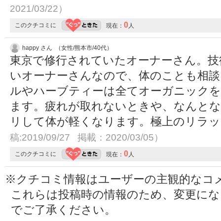
2021/03/22）
0
このクチコミに
現在：
人
happy さん （女性/熊本市/40代）
東京で修行されていたオーナーさん。技
いオーナーさんなので、体のことも相談
ルやハーブティーは全てオーガニックを
ます。疲れが取れないときや、なんとな
リして体が軽くなります。極上のリラ
稿:2019/09/27 掲載：2020/03/05）
0
このクチコミに
現在：
人
※クチコミ情報はユーザーの主観的なコ
これらは投稿時の情報のため、変更に
でご了承ください。