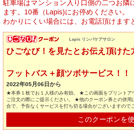
駐車場はマンション入り口側の二つお隣
ます。10番（Lapis)にお停めください。
わかりにくい場合には、お電話頂けます
Lapis リンパケアサロン
ひごなび！を見たとお伝え頂けた
フットバス＋顔ツボサービス！！
2022年05月06日から
★本券１枚でお１人様のみ有効。 ★この画面をプリントア
ご注文の際にご提示ください。 ★他のクーポン券との併用
合で、予告なくサービスを打ち切る場合がございますので
このクーポンを