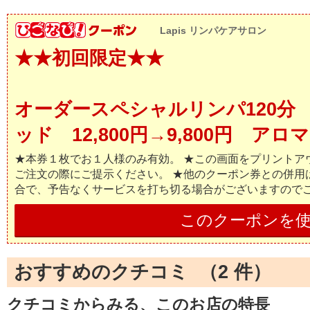
Lapis リンパケアサロン
★★初回限定★★
オーダースペシャルリンパ120分
ッド 12,800円→9,800円 ア
★本券１枚でお１人様のみ有効。 ★この画面をプリントア
ご注文の際にご提示ください。 ★他のクーポン券との併用
合で、予告なくサービスを打ち切る場合がございますので
このクーポンを
おすすめのクチコミ （
2
件）
クチコミからみる、このお店の特長