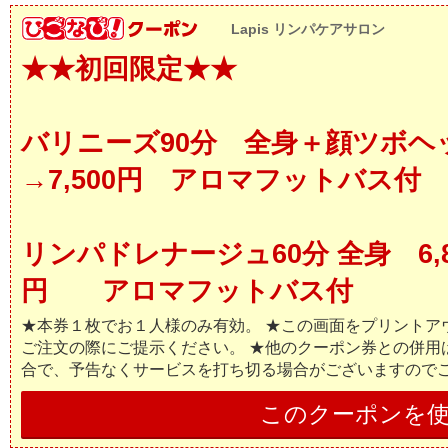
Lapis リンパケアサロン
★★初回限定★★
バリニーズ90分 全身＋顔ツボヘッド
→7,500円 アロマフットバス付
リンパドレナージュ60分 全身 6,80
円 アロマフットバス付
★本券１枚でお１人様のみ有効。 ★この画面をプリントア
ご注文の際にご提示ください。 ★他のクーポン券との併用
合で、予告なくサービスを打ち切る場合がございますので
このクーポンを