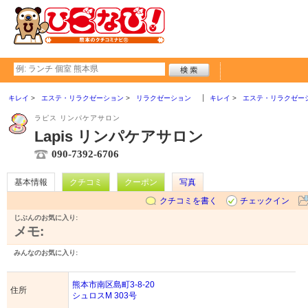
キレイ
エステ・リラクゼーション
リラクゼーション
キレイ
エステ・リラクゼー
ラピス リンパケアサロン
Lapis リンパケアサロン
090-7392-6706
基本情報
クチコミ
クーポン
写真
クチコミを書く
チェックイン
じぶんのお気に入り:
メモ:
みんなのお気に入り:
熊本市南区島町3-8-20
住所
シュロスM 303号