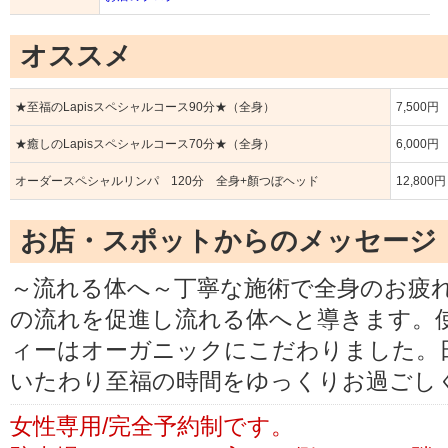
オススメ
★至福のLapisスペシャルコース90分★（全身）
7,500円
★癒しのLapisスペシャルコース70分★（全身）
6,000円
オーダースペシャルリンパ 120分 全身+顏つぼヘッド
12,800円
お店・スポットからのメッセージ
～流れる体へ～丁寧な施術で全身のお疲
の流れを促進し流れる体へと導きます。
ィーはオーガニックにこだわりました。
いたわり至福の時間をゆっくりお過ごし
女性専用/完全予約制です。