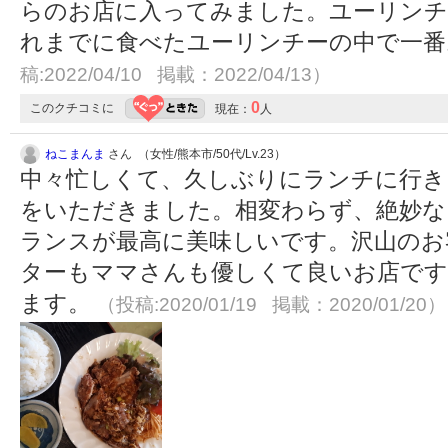
らのお店に入ってみました。ユーリンチ
れまでに食べたユーリンチーの中で一
稿:2022/04/10 掲載：2022/04/13）
0
このクチコミに
現在：
人
ねこまんま
さん （女性/熊本市/50代/Lv.23）
中々忙しくて、久しぶりにランチに行き
をいただきました。相変わらず、絶妙な
ランスが最高に美味しいです。沢山のお
ターもママさんも優しくて良いお店です
ます。
（投稿:2020/01/19 掲載：2020/01/20）