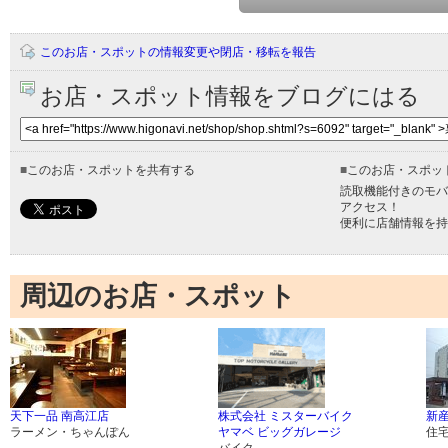
このお店・スポットの情報変更や閉店・移転を報告
お店・スポット情報をブログにはる
■
このお店・スポットを共有する
■
このお店・スポッ
読取機能付きのモバ
アクセス！
便利に店舗情報を持
周辺のお店・スポット
天下一品 南高江店
株式会社 ミスターバイク
新
ラーメン・ちゃんぽん
ヤマベ ビッグガレージ
住