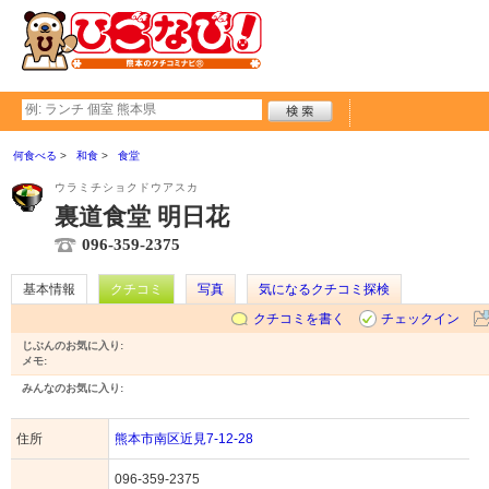
何食べる
和食
食堂
ウラミチショクドウアスカ
裏道食堂 明日花
096-359-2375
基本情報
クチコミ
写真
気になるクチコミ探検
クチコミを書く
チェックイン
じぶんのお気に入り:
メモ:
みんなのお気に入り:
住所
熊本市南区近見7-12-28
096-359-2375