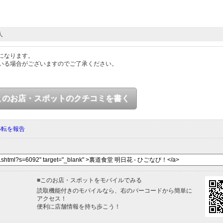
人
になります。
いる場合がございますのでご了承ください。
このお店・スポットのクチコミを書く
移転を報告
■
このお店・スポットをモバイルでみる
読取機能付きのモバイルなら、右のバーコードから簡単に
アクセス！
便利に店舗情報を持ち歩こう！