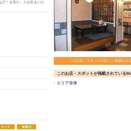
なび！を見た」とお伝えいた
このお店・スポットの詳しい地図をみ
このお店・スポットが掲載されているM
エリア全体