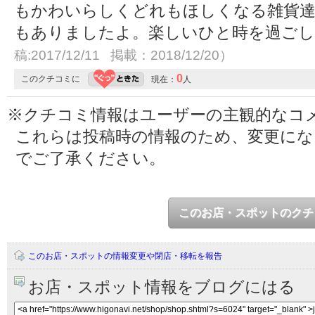
もかわいらしくどれもほしくなる雑貨
もありましたよ。楽しいひと時を過ご
稿:2017/12/11 掲載：2018/12/20）
0
このクチコミに
現在：
人
※クチコミ情報はユーザーの主観的なコ
これらは投稿時の情報のため、変更に
でご了承ください。
このお店・スポットのクチ
このお店・スポットの情報変更や閉店・移転を報告
お店・スポット情報をブログにはる