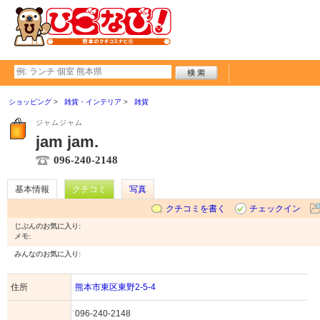
ショッピング
雑貨・インテリア
雑貨
ジャムジャム
jam jam.
096-240-2148
基本情報
クチコミ
写真
クチコミを書く
チェックイン
じぶんのお気に入り:
メモ:
みんなのお気に入り:
住所
熊本市東区東野2-5-4
096-240-2148