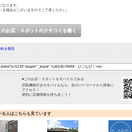
になります。
いる場合がございますのでご了承ください。
このお店・スポットのクチコミを書く
移転を報告
■
このお店・スポットをモバイルでみる
読取機能付きのモバイルなら、右のバーコードから簡単に
アクセス！
便利に店舗情報を持ち歩こう！
いる人はこちらも見ています