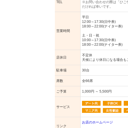
TEL
※お問い合わせの際は「ひご
だければ幸いです。
平日
12:00～17:30(日中券)
18:00～22:00(ナイター券)
営業時間
土・日・祝
10:00～17:30(日中券)
18:00～22:00(ナイター券)
不定休
店休日
天候により休日になる場合も
駐車場
30台
席数
全66席
ご予算
1,000円 ～ 5,500円
サービス
お店のホームページ
リンク