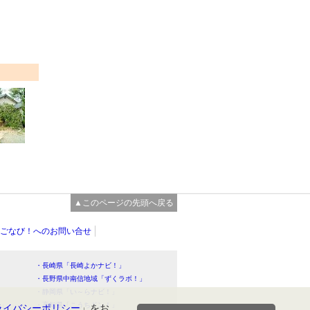
▲このページの先頭へ戻る
ごなび！へのお問い合せ
・長崎県「長崎よかナビ！」
・長野県中南信地域「ずくラボ！」
・静岡県「い～らナビ！」
！」
・高知県「こうちドン！」
ライバシーポリシー
」をお