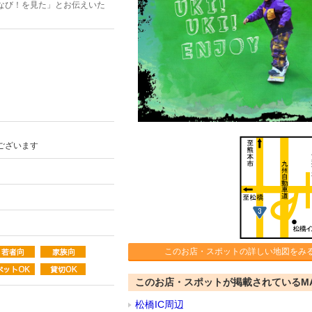
なび！を見た」とお伝えいた
ございます
このお店・スポットの詳しい地図をみ
このお店・スポットが掲載されているM
松橋IC周辺