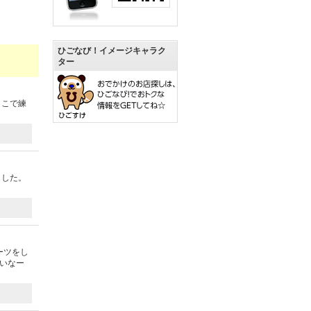
ひごなび！イメージキャラク
ター
ここで練
ました。
ーツをし
いなー