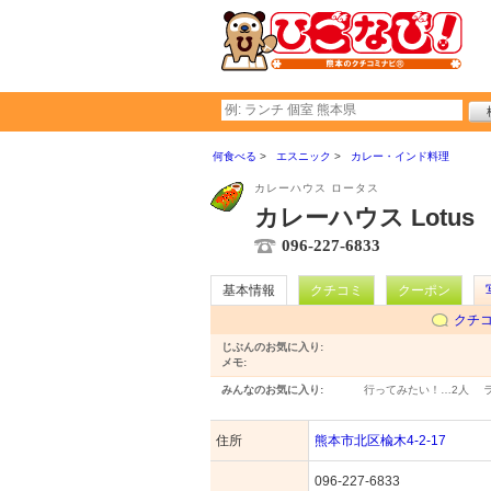
何食べる
エスニック
カレー・インド料理
カレーハウス ロータス
カレーハウス Lotus
096-227-6833
基本情報
クチコミ
クーポン
クチ
じぶんのお気に入り:
メモ:
みんなのお気に入り:
行ってみたい！…
2人
住所
熊本市北区楡木4-2-17
096-227-6833