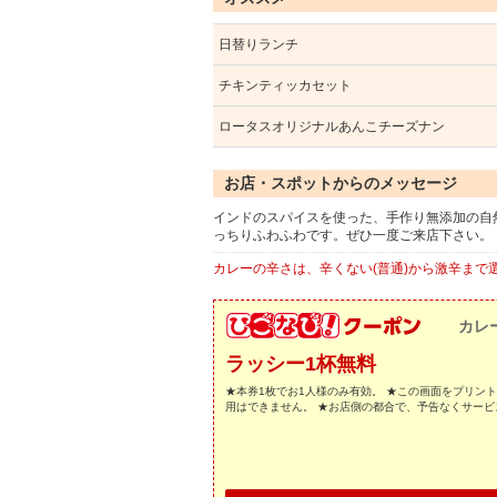
日替りランチ
チキンティッカセット
ロータスオリジナルあんこチーズナン
お店・スポットからのメッセージ
インドのスパイスを使った、手作り無添加の自
っちりふわふわです。ぜひ一度ご来店下さい。
カレーの辛さは、辛くない(普通)から激辛まで
カレー
ラッシー1杯無料
★本券1枚でお1人様のみ有効。 ★この画面をプリン
用はできません。 ★お店側の都合で、予告なくサー