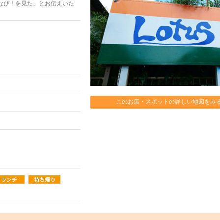
なび！を見た」とお伝えいた
このお店・スポットの詳しい地図をみ