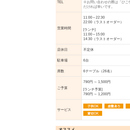
TEL
※お問い合わせの際は「ひご
だければ幸いです。
11:00～22:30
22:00（ラストオーダー）
営業時間
[ランチ]
11:00～15:00
14:30（ラストオーダー）
店休日
不定休
駐車場
6台
席数
6テーブル（26名）
790円 ～ 1,500円
ご予算
[ランチ予算]
790円 ～ 1,200円
サービス
オススメ