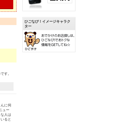
ひごなび！イメージキャラク
ター
いです。
さんに伺
ニュー
きな人は
ていると