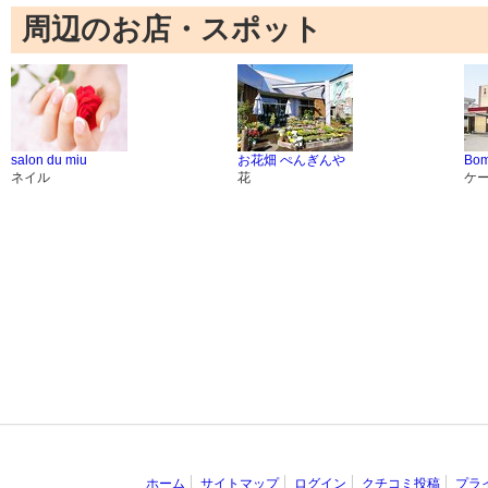
周辺のお店・スポット
salon du miu
お花畑 ぺんぎんや
Bo
ネイル
花
ケ
ホーム
サイトマップ
ログイン
クチコミ投稿
プラ