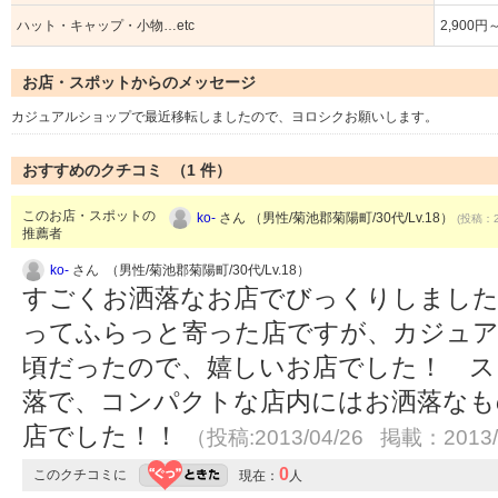
ハット・キャップ・小物…etc
2,900円
お店・スポットからのメッセージ
カジュアルショップで最近移転しましたので、ヨロシクお願いします。
おすすめのクチコミ （
1
件）
このお店・スポットの
ko-
さん （男性/菊池郡菊陽町/30代/Lv.18）
(投稿：2
推薦者
ko-
さん （男性/菊池郡菊陽町/30代/Lv.18）
すごくお洒落なお店でびっくりしました
ってふらっと寄った店ですが、カジュア
頃だったので、嬉しいお店でした！ ス
落で、コンパクトな店内にはお洒落なも
店でした！！
（投稿:2013/04/26 掲載：2013/
0
このクチコミに
現在：
人