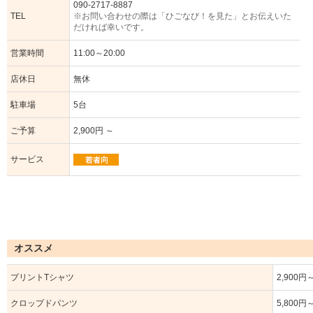
090-2717-8887
TEL
※お問い合わせの際は「ひごなび！を見た」とお伝えいた
だければ幸いです。
営業時間
11:00～20:00
店休日
無休
駐車場
5台
ご予算
2,900円 ～
サービス
オススメ
プリントTシャツ
2,900円
クロップドパンツ
5,800円