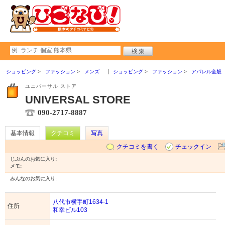
ショッピング
ファッション
メンズ
ショッピング
ファッション
アパレル全般
ユニバーサル ストア
UNIVERSAL STORE
090-2717-8887
基本情報
クチコミ
写真
クチコミを書く
チェックイン
じぶんのお気に入り:
メモ:
みんなのお気に入り:
八代市横手町1634-1
住所
和幸ビル103