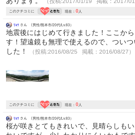
あります。
（投稿:2017/01/19 掲載：2017/01
0
このクチコミに
現在：
人
ﾘｮｳ
さん （男性/熊本市/20代/Lv.83）
地震後にはじめて行きました！ここから
す！望遠鏡も無理で使えるので、ついつ
した！
（投稿:2016/08/25 掲載：2016/08/27）
0
このクチコミに
現在：
人
ﾘｮｳ
さん （男性/熊本市/20代/Lv.83）
桜が咲きとてもきれいで、見晴らしもい