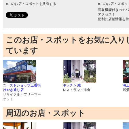
■
このお店・スポットを共有する
■
このお店・スポッ
読取機能付きのモバ
アクセス！
便利に店舗情報を持
このお店・スポットをお気に入り
ています
ユーズドショップ五番街
キッチン 綾
海
けやき通り店
レストラン・洋食
居
リサイクル・フリーマー
ケット
周辺のお店・スポット