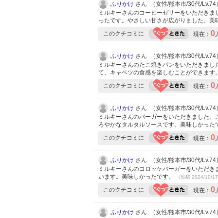
ふりかけ
さん （女性/熊本市/30代/Lv.74
ミルキーさんのコーヒーゼリーをいただきま
ったです。やさしい甘さが広がりました。美
0
このクチコミに
現在：
ふりかけ
さん （女性/熊本市/30代/Lv.74
ミルキーさんのたこ焼きパンをいただきまし
て、キャベツの食感を楽しむことができます
0
このクチコミに
現在：
ふりかけ
さん （女性/熊本市/30代/Lv.74
ミルキーさんのバーガーをいただきました。
ろやかなタルタルソースです。美味しかった
0
このクチコミに
現在：
ふりかけ
さん （女性/熊本市/30代/Lv.74
ミルキーさんのコロッケバーガーをいただき
います。美味しかったです。
（投稿:2024/10/1
0
このクチコミに
現在：
ふりかけ
さん （女性/熊本市/30代/Lv.74