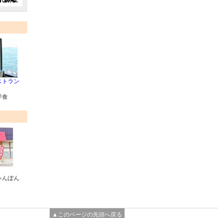
ストラン
洋食
ゃんぽん
▲このページの先頭へ戻る