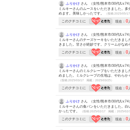
ふりかけ
さん （女性/熊本市/30代/Lv.74
ミルキーさんのムースをいただきました。多
めます。美味しかったです。
（投稿:2025/05/1
0
このクチコミに
現在：
ふりかけ
さん （女性/熊本市/30代/Lv.74
ミルキーさんのチーズケーキをいただきまし
きました。甘さが絶妙です。クリームがなめ
0
このクチコミに
現在：
ふりかけ
さん （女性/熊本市/30代/Lv.74
ミルキーさんのミルクレープをいただきまし
めました。ミルクレープの生地は、やわらか
（投稿:2025/03/17 掲載：2025/03/25）
0
このクチコミに
現在：
ふりかけ
さん （女性/熊本市/30代/Lv.74
ミルキーさんの食パンをいただきました。白
かったです。
（投稿:2025/02/17 掲載：2025/02/
0
このクチコミに
現在：