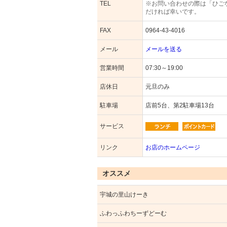
TEL
※お問い合わせの際は「ひご
だければ幸いです。
FAX
0964-43-4016
メール
メールを送る
営業時間
07:30～19:00
店休日
元旦のみ
駐車場
店前5台、第2駐車場13台
サービス
リンク
お店のホームページ
オススメ
宇城の里山けーき
ふわっふわちーずどーむ