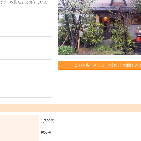
なび！を見た」とお伝えいた
このお店・スポットの詳しい地図をみ
1,730円
900円