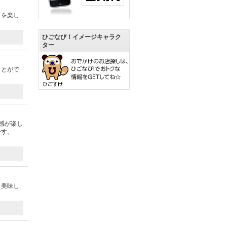
さを楽し
ひごなび！イメージキャラク
ター
ことがで
感が楽し
です。
。美味し