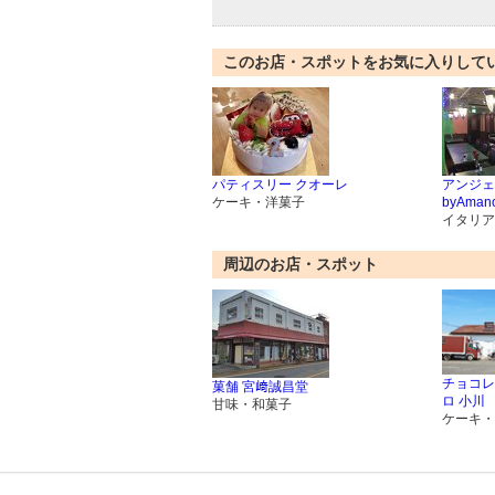
このお店・スポットをお気に入りして
パティスリー クオーレ
アンジェ
ケーキ・洋菓子
byAman
イタリア
周辺のお店・スポット
チョコレ
菓舗 宮﨑誠昌堂
ロ 小川
甘味・和菓子
ケーキ・