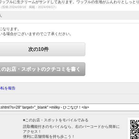
ワッフルに生クリームがサンドしてあります。ワッフルの生地がふんわりとしっと
（投稿:2024/09/16 掲載：2024/09/17）
人
になります。
いる場合がございますのでご了承ください。
次の10件
このお店・スポットのクチコミを書く
移転を報告
■
このお店・スポットをモバイルでみる
読取機能付きのモバイルなら、右のバーコードから簡単に
アクセス！
便利に店舗情報を持ち歩こう！