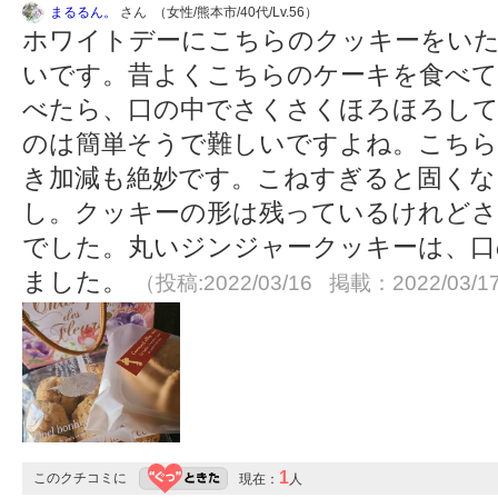
まるるん。
さん （女性/熊本市/40代/Lv.56）
ホワイトデーにこちらのクッキーをい
いです。昔よくこちらのケーキを食べて
べたら、口の中でさくさくほろほろして
のは簡単そうで難しいですよね。こちら
き加減も絶妙です。こねすぎると固くな
し。クッキーの形は残っているけれどさ
でした。丸いジンジャークッキーは、口
ました。
（投稿:2022/03/16 掲載：2022/03/1
1
このクチコミに
現在：
人