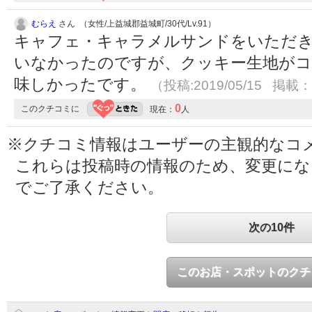
むらえ
さん （女性/上益城郡益城町/30代/Lv.91）
キャフェ・キャラメルサンドをいただ
いなかったのですが、クッキー生地がコ
味しかったです。
（投稿:2019/05/15 掲載：2
0
このクチコミに
現在：
人
※クチコミ情報はユーザーの主観的なコ
これらは投稿時の情報のため、変更に
でご了承ください。
次の10件
このお店・スポットのクチ