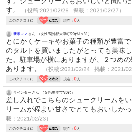
す。シュークリームもおいしいと聞いた
す。
（投稿:2021/02/26 掲載：2021/02/27）
0
このクチコミに
現在：
人
新米ママ
さん （女性/菊池郡大津町/20代/Lv.31）
とにかくケーキやお菓子の種類が豊富で
のタルトを買いましたがとっても美味
た。駐車場が横にありますが、２つめの
あります。
（投稿:2021/02/24 掲載：2021/02
0
このクチコミに
現在：
人
ラベンター さん （女性/熊本市/30代）
差し入れでこちらのシュークリームを
リームが程よい甘さでとてもおいしか
載：2021/02/23）
0
このクチコミに
現在：
人