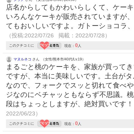
店名からしてもかわいらしくて、ケーキ
いろんなケーキが販売されていますが、
てもおいしいですよ。ガトーショコラ
（投稿:2022/07/26 掲載：2022/07/28）
0
このクチコミに
現在：
人
マヌルネコ
さん （女性/熊本市/40代/Lv.19）
まるごと桃のケーキを、家族が買ってき
ですが、本当に美味しいです。土台がタ
なので、フォークでスッと切れて食べ
ジなのにベチャッともならず不思議。桃
段はちょっとしますが、絶対買いです
2022/06/23）
0
このクチコミに
現在：
人