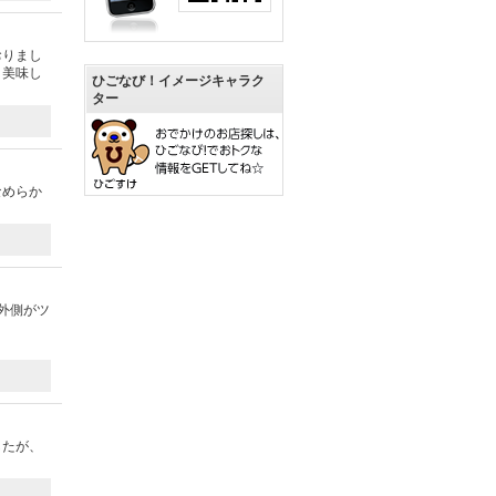
おりまし
。美味し
ひごなび！イメージキャラク
ター
なめらか
外側がツ
したが、