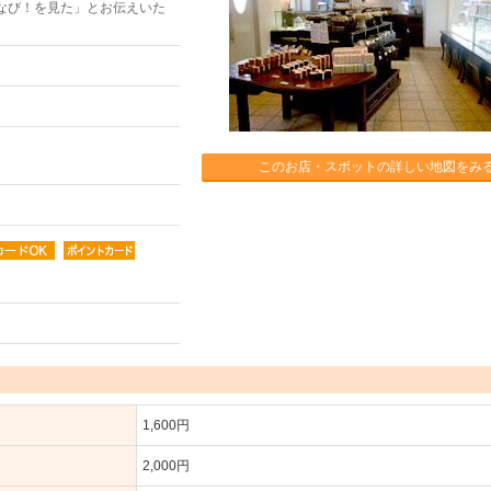
なび！を見た」とお伝えいた
このお店・スポットの詳しい地図をみ
1,600円
2,000円