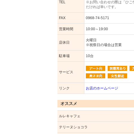
TEL
※お問い合わせの際は「ひご
だければ幸いです。
FAX
0968-74-5171
営業時間
10:00～19:00
火曜日
店休日
※祝祭日の場合は営業
駐車場
10台
サービス
リンク
お店のホームページ
オススメ
ルレキャフェ
テリーヌショコラ