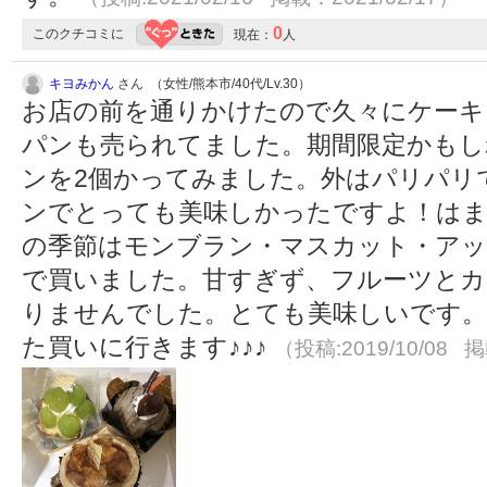
0
このクチコミに
現在：
人
キヨみかん
さん （女性/熊本市/40代/Lv.30）
お店の前を通りかけたので久々にケーキ
パンも売られてました。期間限定かもし
ンを2個かってみました。外はパリパリ
ンでとっても美味しかったですよ！はまり
の季節はモンブラン・マスカット・ア
で買いました。甘すぎず、フルーツとカ
りませんでした。とても美味しいです。
た買いに行きます♪♪♪
（投稿:2019/10/08 掲