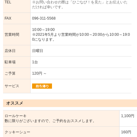
TEL
※お問い合わせの際は「ひごなび！を見た」とお伝えいた
だければ幸いです。
FAX
096-311-5568
10:00～19:00
営業時間
※2021年5月より営業時間が10:00～20:00から10:00～19:0
0になります。
店休日
日曜日
駐車場
1台
ご予算
120円 ～
サービス
オススメ
ロールケーキ
1,100円
数に限りがございますので、ご予約をおススメします。
クッキーシュー
160円