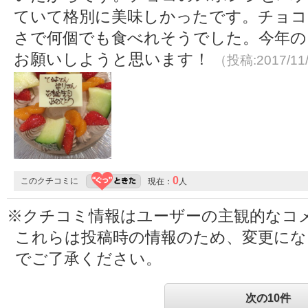
ていて格別に美味しかったです。チョコ
さで何個でも食べれそうでした。今年の
お願いしようと思います！
（投稿:2017/11
0
このクチコミに
現在：
人
※クチコミ情報はユーザーの主観的なコ
これらは投稿時の情報のため、変更に
でご了承ください。
次の10件