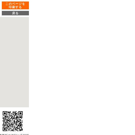
このページを
印刷する
戻る