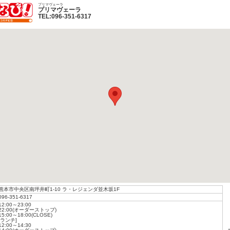
プリマヴェーラ
プリマヴェーラ
TEL:096-351-6317
ひごなび！
熊本市中央区南坪井町1-10 ラ・レジェンダ並木坂1F
096-351-6317
12:00～23:00
22:00(オーダーストップ)
15:00～18:00(CLOSE)
[ランチ]
12:00～14:30