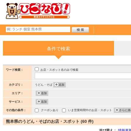
条件で検索
お店・スポット名のみで検索
ワード検索：
カテゴリ：
うどん・そば
追加
エリア：
追加
サービス：
追加
その他の条件：
クーポンあり
いま営業時間中のお店・スポット
さらに条
熊本県のうどん・そばのお店・スポット (60 件)
並び替え：
情報更