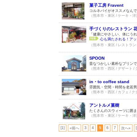
菓子工房 Fravent
コルネパイがオススメなんで
（熊本市・東区 / ケーキ・洋菓
手づくりのレストラン 
「健康にやさしい、体にうれ
心も満たされる！アッ
（熊本市・東区 / レストラン・
SPOON
昔なつかしい素朴なプリンで
（熊本市・西区 / デザート /
in・to coffee stand
雰囲気・空間・時間を老若男
（熊本市・西区 / カフェ / 
アントルメ菓樹
たくさんのスウィーツに囲ま
（熊本市・東区 / ケーキ・洋菓
[1]
3
4
5
6
7
«前へ
次へ»