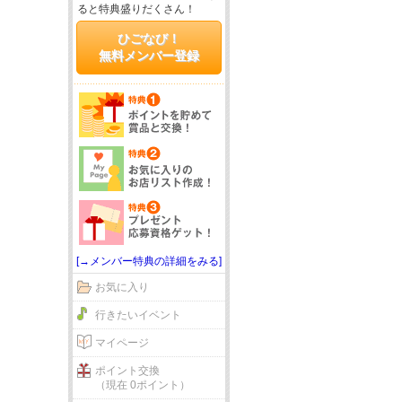
ると特典盛りだくさん！
ひごなび！
無料メンバー登録
[→メンバー特典の詳細をみる]
お気に入り
行きたいイベント
マイページ
ポイント交換
（現在 0ポイント）