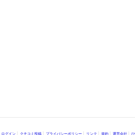
ログイン
クチコミ投稿
プライバシーポリシー
リンク
規約
運営会社
ひ