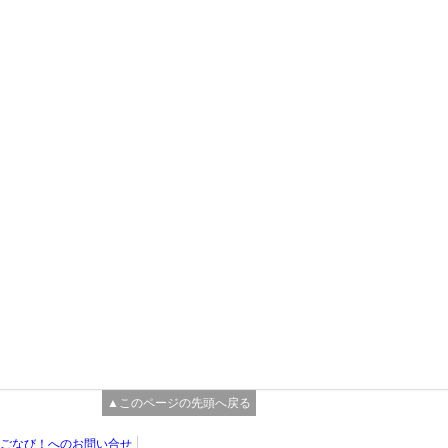
▲このページの先頭へ戻る
ごなび！へのお問い合せ