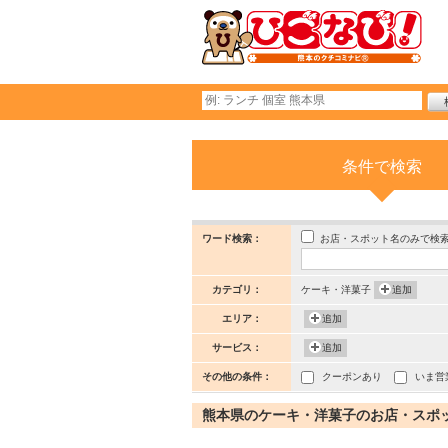
条件で検索
お店・スポット名のみで検
ワード検索：
カテゴリ：
ケーキ・洋菓子
追加
エリア：
追加
サービス：
追加
その他の条件：
クーポンあり
いま営
熊本県のケーキ・洋菓子のお店・スポット 